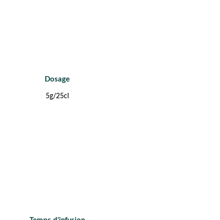
Dosage
5g/25cl