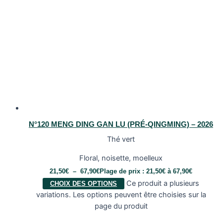
N°120 MENG DING GAN LU (PRÉ-QINGMING) – 2026
Thé vert
Floral, noisette, moelleux
21,50
€
–
67,90
€
Plage de prix : 21,50€ à 67,90€
Ce produit a plusieurs
CHOIX DES OPTIONS
variations. Les options peuvent être choisies sur la
page du produit