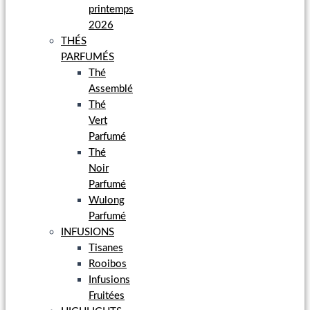
printemps
2026
THÉS
PARFUMÉS
Thé
Assemblé
Thé
Vert
Parfumé
Thé
Noir
Parfumé
Wulong
Parfumé
INFUSIONS
Tisanes
Rooibos
Infusions
Fruitées