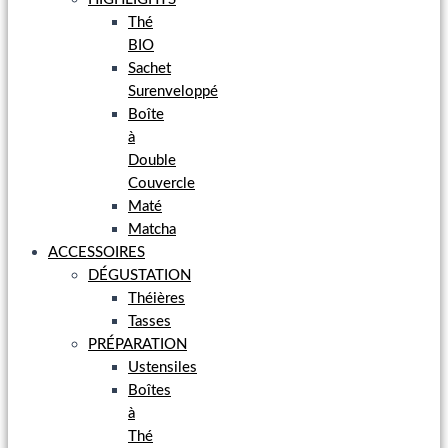
Thé
BIO
Sachet
Surenveloppé
Boîte
à
Double
Couvercle
Maté
Matcha
ACCESSOIRES
DÉGUSTATION
Théières
Tasses
PRÉPARATION
Ustensiles
Boîtes
à
Thé