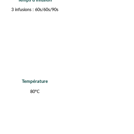
Temps d'infusion
3 infusions : 60s/60s/90s
Température
80°C