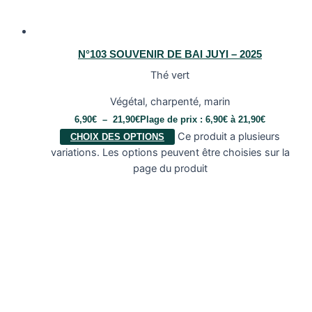
N°103 SOUVENIR DE BAI JUYI – 2025
Thé vert
Végétal, charpenté, marin
6,90
€
–
21,90
€
Plage de prix : 6,90€ à 21,90€
Ce produit a plusieurs
CHOIX DES OPTIONS
variations. Les options peuvent être choisies sur la
page du produit