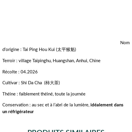
Nom
d’origine : Tai Ping Hou Kui (太平猴魁)
Terroir : village Taipinghu, Huangshan, Anhui, Chine
Récolte : 04.2026
Cultivar : Shi Da Cha (柿大茶)
Théine : faiblement théiné, toute la journée
Conservation : au sec et à l’abri de la lumière,
idéalement dans
un réfrigérateur