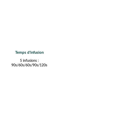
Temps d'infusion
5 infusions :
90s/60s/60s/90s/120s