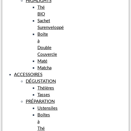
HIGHLIGHTS
Thé
BIO
Sachet
Surenveloppé
Boîte
à
Double
Couvercle
Maté
Matcha
ACCESSOIRES
DÉGUSTATION
Théières
Tasses
PRÉPARATION
Ustensiles
Boîtes
à
Thé