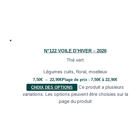
N°122 VOILE D’HIVER – 2026
Thé vert
Légumes cuits, floral, moelleux
7,50
€
–
22,90
€
Plage de prix : 7,50€ à 22,90€
Ce produit a plusieurs
CHOIX DES OPTIONS
variations. Les options peuvent être choisies sur la
page du produit