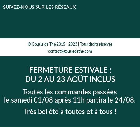
SUIVEZ-NOUS SUR LES RÉSEAUX
© Goutte de Thé 2015 - 2023 | Tous droits réservés
contact@gouttedethe.com
FERMETURE ESTIVALE :
DU 2 AU 23 AOÛT INCLUS
Toutes les commandes passées
le samedi 01/08 après 11h partira le 24/08.
Très bel été à toutes et à tous !