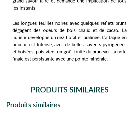
grand savoir-faire et demande une implication de tous
les instants.
Les longues feuilles noires avec quelques reflets bruns
dégagent des odeurs de bois chaud et de cacao. La
liqueur développe un nez floral et pralinée. L’attaque en
bouche est Intense, avec de belles saveurs pyrogénées
et boisées, puis vient un goût fruité du pruneau. La note
finale est persistante avec une pointe minérale.
PRODUITS SIMILAIRES
Produits similaires