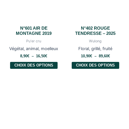
N°601 AIR DE
N°402 ROUGE
MONTAGNE 2019
TENDRESSE – 2025
Pu'er cru
Wulong
Végétal, animal, moelleux
Floral, grillé, fruité
8,90
€
–
16,50
€
10,90
€
–
89,60
€
CHOIX DES OPTIONS
CHOIX DES OPTIONS