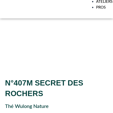
ATELIERS
PROS
N°407M SECRET DES
ROCHERS
Thé Wulong Nature