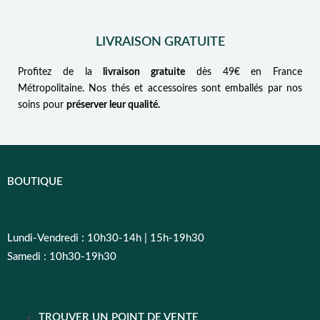
LIVRAISON GRATUITE
Profitez de la
livraison gratuite
dès 49€ en France
Métropolitaine. Nos thés et accessoires sont emballés par nos
soins pour
préserver leur qualité.
BOUTIQUE
77 Avenue Ledru Rollin, 75012 Paris
Lundi-Vendredi : 10h30-14h | 15h-19h30
Samedi : 10h30-19h30
Téléphone :
09 52 03 66 10
TROUVER UN POINT DE VENTE