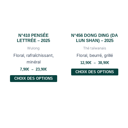
N°410 PENSÉE
N°456 DONG DING (DA
LETTRÉE – 2025
LUN SHAN) – 2025
Wulong
Thé taïwanais
Floral, rafraîchissant,
Floral, beurré, grillé
minéral
12,90
€
–
38,90
€
7,90
€
–
23,90
€
CHOIX DES OPTIONS
CHOIX DES OPTIONS