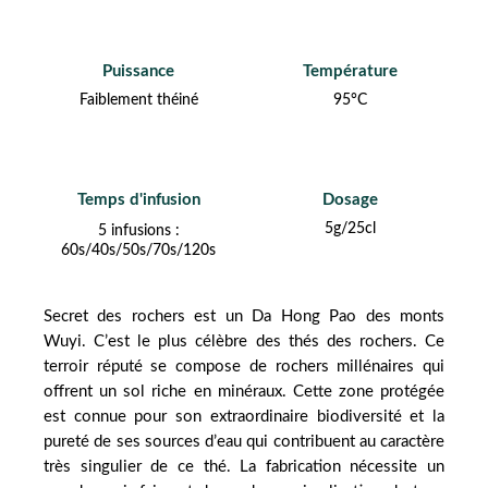
Puissance
Température
Faiblement théiné
95°C
Temps d'infusion
Dosage
5g/25cl
5 infusions :
60s/40s/50s/70s/120s
Secret des rochers est un Da Hong Pao des monts
Wuyi. C’est le plus célèbre des thés des rochers. Ce
terroir réputé se compose de rochers millénaires qui
offrent un sol riche en minéraux. Cette zone protégée
est connue pour son extraordinaire biodiversité et la
pureté de ses sources d’eau qui contribuent au caractère
très singulier de ce thé. La fabrication nécessite un