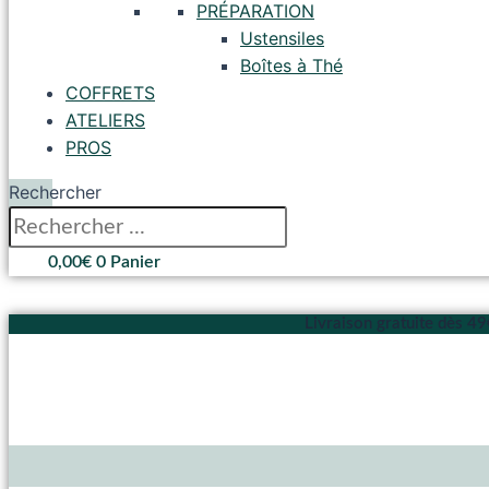
PRÉPARATION
Ustensiles
Boîtes à Thé
COFFRETS
ATELIERS
PROS
Rechercher
0,00
€
0
Panier
Livraison gratuite dès 4