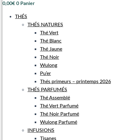
0,00
€
0
Panier
THÉS
THÉS NATURES
Thé Vert
Thé Blanc
Thé Jaune
Thé Noir
Wulong
Pu’er
Thés primeurs – printemps 2026
THÉS PARFUMÉS
Thé Assemblé
Thé Vert Parfumé
Thé Noir Parfumé
Wulong Parfumé
INFUSIONS
Tisanes