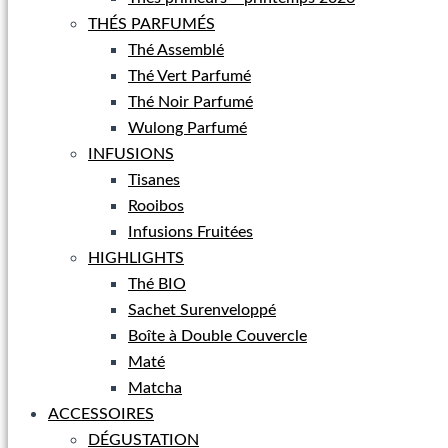
THÉS PARFUMÉS
Thé Assemblé
Thé Vert Parfumé
Thé Noir Parfumé
Wulong Parfumé
INFUSIONS
Tisanes
Rooibos
Infusions Fruitées
HIGHLIGHTS
Thé BIO
Sachet Surenveloppé
Boîte à Double Couvercle
Maté
Matcha
ACCESSOIRES
DÉGUSTATION