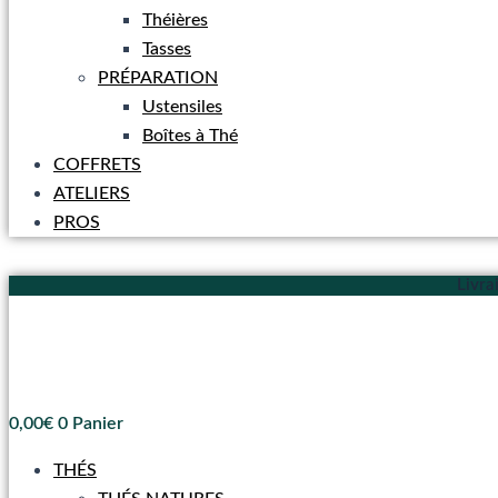
Théières
Tasses
PRÉPARATION
Ustensiles
Boîtes à Thé
COFFRETS
ATELIERS
PROS
Livra
0,00
€
0
Panier
THÉS