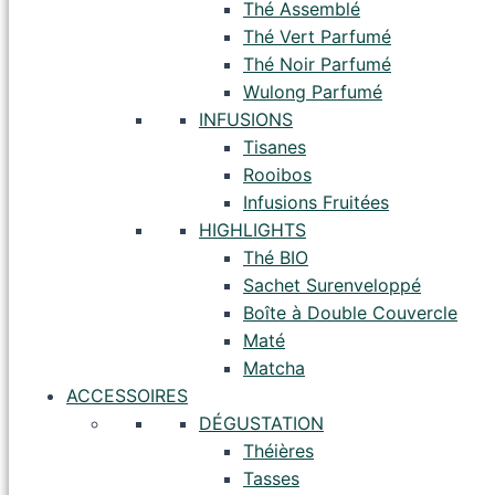
Thé Assemblé
Thé Vert Parfumé
Thé Noir Parfumé
Wulong Parfumé
INFUSIONS
Tisanes
Rooibos
Infusions Fruitées
HIGHLIGHTS
Thé BIO
Sachet Surenveloppé
Boîte à Double Couvercle
Maté
Matcha
ACCESSOIRES
DÉGUSTATION
Théières
Tasses