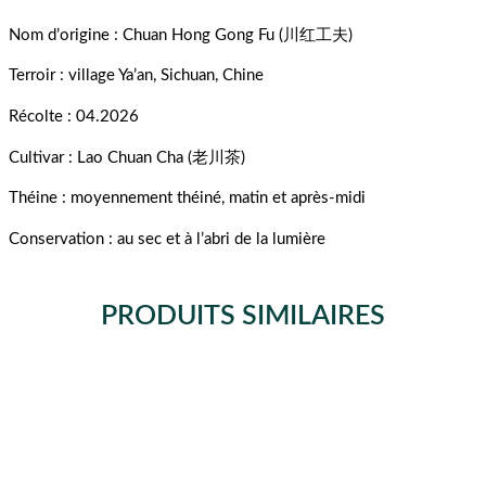
Nom d’origine : Chuan Hong Gong Fu (川红工夫)
Terroir : village Ya’an, Sichuan, Chine
Récolte : 04.2026
Cultivar : Lao Chuan Cha (老川茶)
Théine : moyennement théiné, matin et après-midi
Conservation : au sec et à l’abri de la lumière
PRODUITS SIMILAIRES