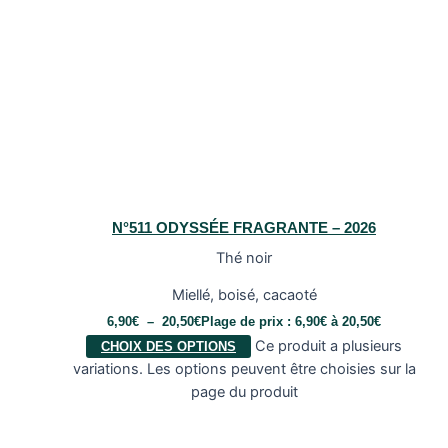
N°511 ODYSSÉE FRAGRANTE – 2026
Thé noir
Miellé, boisé, cacaoté
6,90
€
–
20,50
€
Plage de prix : 6,90€ à 20,50€
Ce produit a plusieurs
CHOIX DES OPTIONS
variations. Les options peuvent être choisies sur la
page du produit