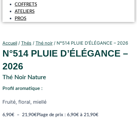
COFFRETS
ATELIERS
PROS
Accueil
/
Thés
/
Thé noir
/ N°514 PLUIE D’ÉLÉGANCE – 2026
N°514 PLUIE D’ÉLÉGANCE –
2026
Thé Noir Nature
Profil aromatique :
Fruité, floral, miellé
6,90
€
–
21,90
€
Plage de prix : 6,90€ à 21,90€