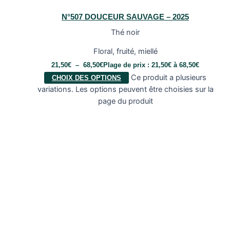
N°507 DOUCEUR SAUVAGE – 2025
Thé noir
Floral, fruité, miellé
21,50
€
–
68,50
€
Plage de prix : 21,50€ à 68,50€
Ce produit a plusieurs
CHOIX DES OPTIONS
variations. Les options peuvent être choisies sur la
page du produit