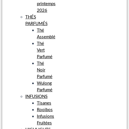
printemps
2026
THÉS
PARFUMÉS
Thé
Assemblé
Thé
Vert
Parfumé
Thé
Noir
Parfumé
Wulong
Parfumé
INFUSIONS
Tisanes
Rooibos
Infusions
Fruitées