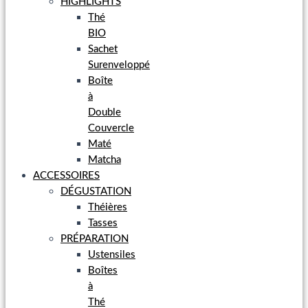
HIGHLIGHTS
Thé
BIO
Sachet
Surenveloppé
Boîte
à
Double
Couvercle
Maté
Matcha
ACCESSOIRES
DÉGUSTATION
Théières
Tasses
PRÉPARATION
Ustensiles
Boîtes
à
Thé