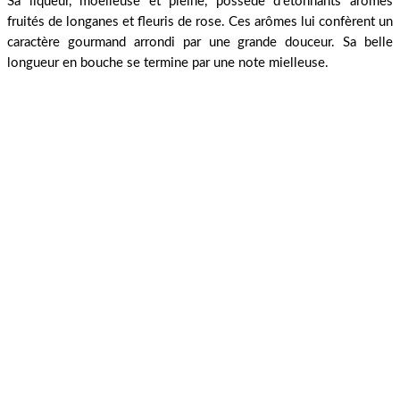
Sa liqueur, moelleuse et pleine, possède d’étonnants arômes
fruités de longanes et fleuris de rose. Ces arômes lui confèrent un
caractère gourmand arrondi par une grande douceur. Sa belle
longueur en bouche se termine par une note mielleuse.