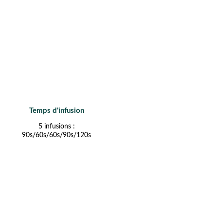
Temps d'infusion
5 infusions :
90s/60s/60s/90s/120s