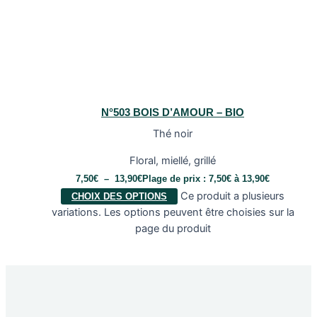
N°503 BOIS D’AMOUR – BIO
Thé noir
Floral, miellé, grillé
7,50
€
–
13,90
€
Plage de prix : 7,50€ à 13,90€
Ce produit a plusieurs
CHOIX DES OPTIONS
variations. Les options peuvent être choisies sur la
page du produit