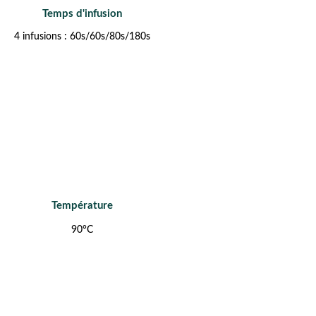
Temps d'infusion
4 infusions : 60s/60s/80s/180s
Température
90°C