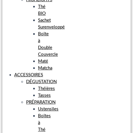
Thé
BIO
Sachet
Surenveloppé
Boîte
à
Double
Couvercle
Maté
Matcha
ACCESSOIRES
DÉGUSTATION
Théières
Tasses
PRÉPARATION
Ustensiles
Boîtes
à
Thé