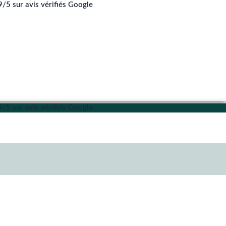
9/5 sur avis vérifiés Google
9/5 sur avis vérifiés Google