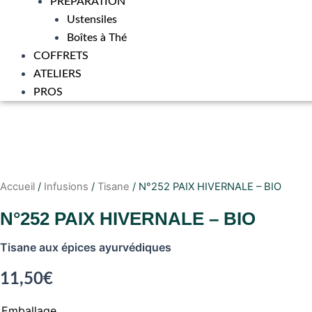
PRÉPARATION
Ustensiles
Boîtes à Thé
COFFRETS
ATELIERS
PROS
Accueil
/
Infusions
/
Tisane
/ N°252 PAIX HIVERNALE – BIO
N°252 PAIX HIVERNALE – BIO
Tisane aux épices ayurvédiques
11,50
€
Emballage