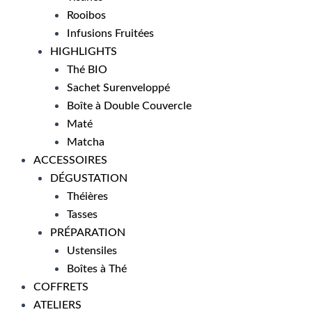
Rooibos
Infusions Fruitées
HIGHLIGHTS
Thé BIO
Sachet Surenveloppé
Boîte à Double Couvercle
Maté
Matcha
ACCESSOIRES
DÉGUSTATION
Théières
Tasses
PRÉPARATION
Ustensiles
Boîtes à Thé
COFFRETS
ATELIERS