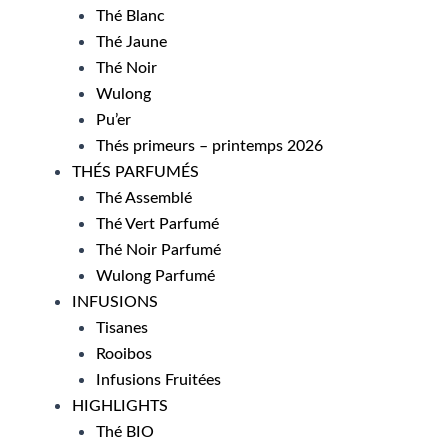
Thé Blanc
Thé Jaune
Thé Noir
Wulong
Pu’er
Thés primeurs – printemps 2026
THÉS PARFUMÉS
Thé Assemblé
Thé Vert Parfumé
Thé Noir Parfumé
Wulong Parfumé
INFUSIONS
Tisanes
Rooibos
Infusions Fruitées
HIGHLIGHTS
Thé BIO