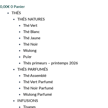
0,00
€
0
Panier
THÉS
THÉS NATURES
Thé Vert
Thé Blanc
Thé Jaune
Thé Noir
Wulong
Pu’er
Thés primeurs – printemps 2026
THÉS PARFUMÉS
Thé Assemblé
Thé Vert Parfumé
Thé Noir Parfumé
Wulong Parfumé
INFUSIONS
Tisanes