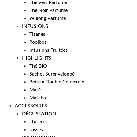
Thé Vert Parfumé
Thé Noir Parfumé
Wulong Parfumé
INFUSIONS
Tisanes
Rooibos
Infusions Fruitées
HIGHLIGHTS
Thé BIO
Sachet Surenveloppé
Boîte à Double Couvercle
Maté
Matcha
ACCESSOIRES
DÉGUSTATION
Théières
Tasses