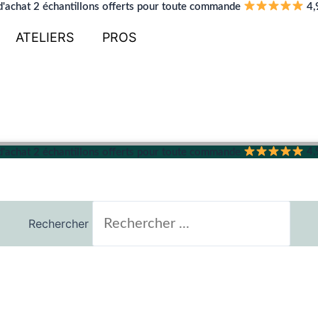
d'achat
2 échantillons offerts pour toute commande
4,
ATELIERS
PROS
d'achat
2 échantillons offerts pour toute commande
4,
Rechercher