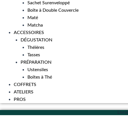
Sachet Surenveloppé
Boîte à Double Couvercle
Maté
Matcha
ACCESSOIRES
DÉGUSTATION
Théières
Tasses
PRÉPARATION
Ustensiles
Boîtes à Thé
COFFRETS
ATELIERS
PROS
Livra