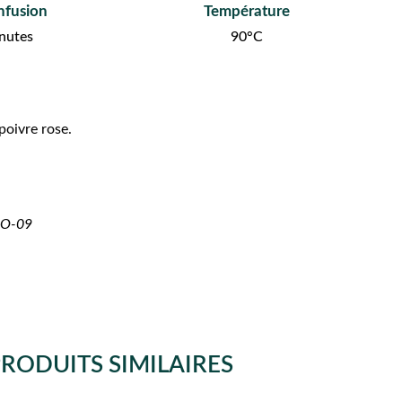
nfusion
Température
inutes
90°C
poivre rose.
BIO-09
RODUITS SIMILAIRES