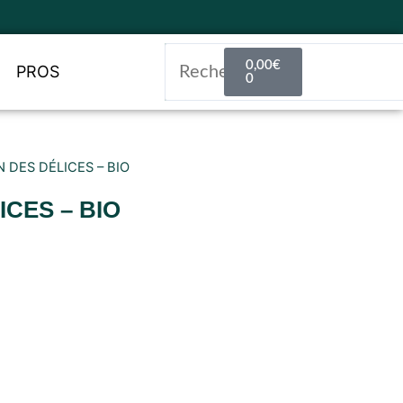
0,00
€
PROS
0
 DES DÉLICES – BIO
ICES – BIO