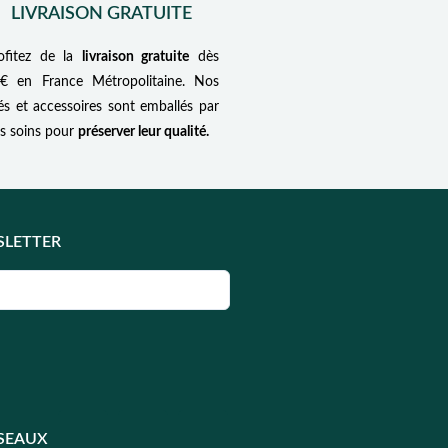
LIVRAISON GRATUITE
ofitez de la
livraison gratuite
dès
€ en France Métropolitaine. Nos
és et accessoires sont emballés par
s soins pour
préserver leur qualité.
SLETTER
ÉSEAUX