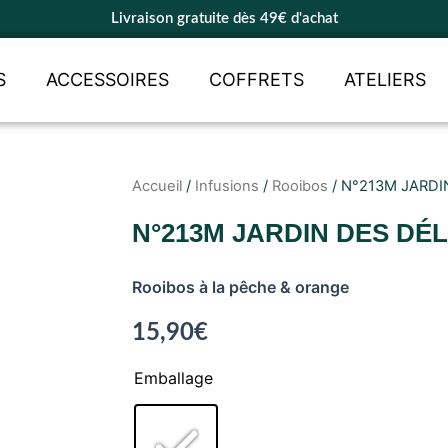
Livraison gratuite dès 49€ d'achat
S
ACCESSOIRES
COFFRETS
ATELIERS
Accueil
/
Infusions
/
Rooibos
/ N°213M JARDIN
N°213M JARDIN DES DÉL
Rooibos à la pêche & orange
15,90
€
Emballage