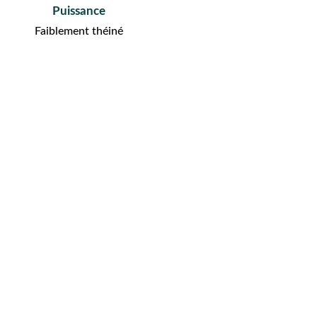
Puissance
Faiblement théiné