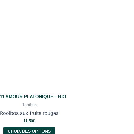
211 AMOUR PLATONIQUE – BIO
Rooibos
Rooibos aux fruits rouges
11,50
€
CHOIX DES OPTIONS