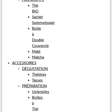
Thé
BIO
Sachet
Surenveloppé
Boîte
à
Double
Couvercle
Maté
Matcha
ACCESSOIRES
DÉGUSTATION
Théières
Tasses
PRÉPARATION
Ustensiles
Boîtes
à
Thé