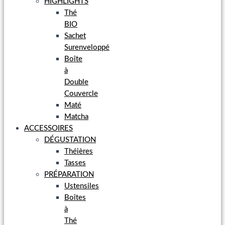
HIGHLIGHTS
Thé
BIO
Sachet
Surenveloppé
Boîte
à
Double
Couvercle
Maté
Matcha
ACCESSOIRES
DÉGUSTATION
Théières
Tasses
PRÉPARATION
Ustensiles
Boîtes
à
Thé