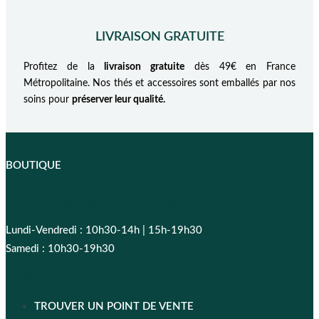
LIVRAISON GRATUITE
Profitez de la
livraison gratuite
dès 49€ en France
Métropolitaine. Nos thés et accessoires sont emballés par nos
soins pour
préserver leur qualité.
BOUTIQUE
77 Avenue Ledru Rollin, 75012 Paris
Lundi-Vendredi : 10h30-14h | 15h-19h30
Samedi : 10h30-19h30
Téléphone :
09 52 03 66 10
TROUVER UN POINT DE VENTE