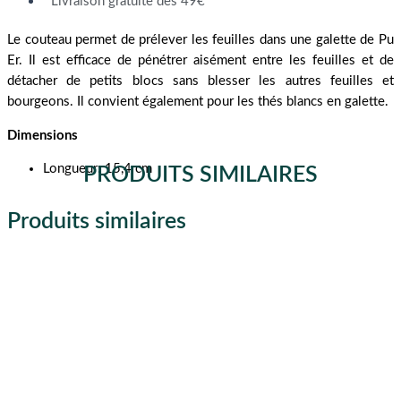
Livraison gratuite dès 49€
Le couteau permet de prélever les feuilles dans une galette de Pu
Er. Il est efficace de pénétrer aisément entre les feuilles et de
détacher de petits blocs sans blesser les autres feuilles et
bourgeons. Il convient également pour les thés blancs en galette.
Dimensions
Longueur: 15,4 cm
PRODUITS SIMILAIRES
Produits similaires