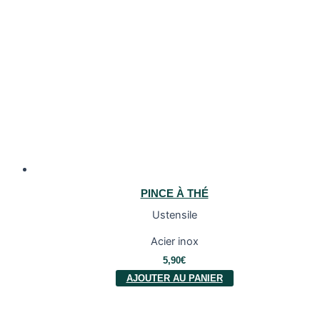
PINCE À THÉ
Ustensile
Acier inox
5,90
€
AJOUTER AU PANIER