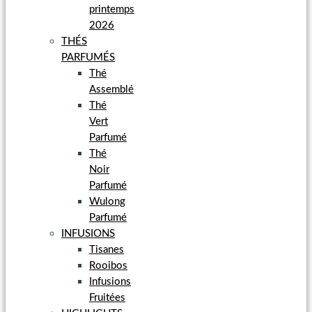
printemps
2026
THÉS
PARFUMÉS
Thé
Assemblé
Thé
Vert
Parfumé
Thé
Noir
Parfumé
Wulong
Parfumé
INFUSIONS
Tisanes
Rooibos
Infusions
Fruitées