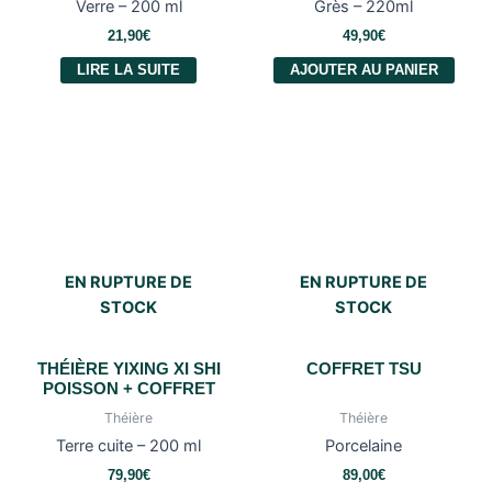
Verre – 200 ml
Grès – 220ml
21,90
€
49,90
€
LIRE LA SUITE
AJOUTER AU PANIER
EN RUPTURE DE
EN RUPTURE DE
STOCK
STOCK
THÉIÈRE YIXING XI SHI
COFFRET TSU
POISSON + COFFRET
Théière
Théière
Terre cuite – 200 ml
Porcelaine
79,90
€
89,00
€